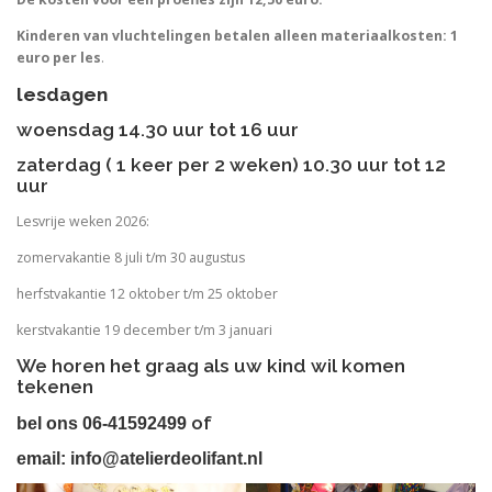
Kinderen van vluchtelingen betalen alleen materiaalkosten: 1
euro per les
.
lesdagen
woensdag 14.30 uur tot 16 uur
zaterdag ( 1 keer per 2 weken) 10.30 uur tot 12
uur
Lesvrije weken 2026:
zomervakantie 8 juli t/m 30 augustus
herfstvakantie 12 oktober t/m 25 oktober
kerstvakantie 19 december t/m 3 januari
We horen het graag als uw kind wil komen
tekenen
of
bel ons
06-41592499
email:
info@atelierdeolifant.nl